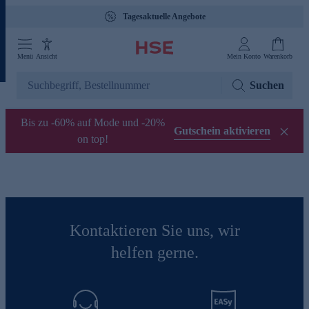
Tagesaktuelle Angebote
Menü
Ansicht
Mein Konto
Warenkorb
Suchen
Bis zu -60% auf Mode und -20%
Gutschein aktivieren
on top!
Kontaktieren Sie uns, wir
helfen gerne.