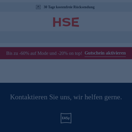
30 Tage kostenfreie Rücksendung
Gutschein aktivieren
Bis zu -60% auf Mode und -20% on top!
Kontaktieren Sie uns, wir helfen gerne.