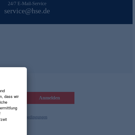
24/7 E-Mail-Service
service@hse.de
Anmelden
d die
Gutscheinbedingungen