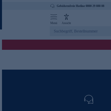
Gebührenfreie Hotline 0800 29 888 88
Menü
Ansicht