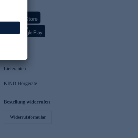
HSE App
Partner
Lieferanten
KIND Hörgeräte
Bestellung widerrufen
Widerrufsformular