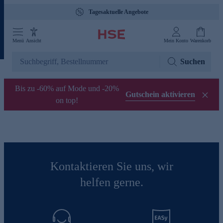
Tagesaktuelle Angebote
Menü
Ansicht
Mein Konto
Warenkorb
Suchen
Bis zu -60% auf Mode und -20%
Gutschein aktivieren
on top!
Kontaktieren Sie uns, wir
helfen gerne.