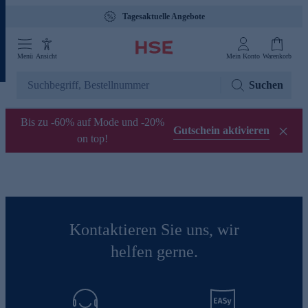
Tagesaktuelle Angebote
Menü
Ansicht
Mein Konto
Warenkorb
Suchen
Bis zu -60% auf Mode und -20%
Gutschein aktivieren
on top!
Kontaktieren Sie uns, wir
helfen gerne.