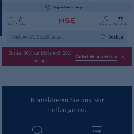
Tagesaktuelle Angebote
Menü
Ansicht
Mein Konto
Warenkorb
Suchen
Bis zu -60% auf Mode und -20%
Gutschein aktivieren
on top!
Kontaktieren Sie uns, wir
helfen gerne.