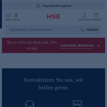
Tagesaktuelle Angebote
Menü
Ansicht
Mein Konto
Warenkorb
Suchen
Bis zu -60% auf Mode und -20%
Gutschein aktivieren
on top!
Kontaktieren Sie uns, wir
helfen gerne.