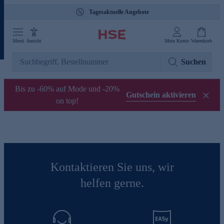
Tagesaktuelle Angebote
Menü
Ansicht
Mein Konto
Warenkorb
Suchen
Bis zu -60% auf Mode und -20%
Gutschein aktivieren
on top!
Kontaktieren Sie uns, wir
helfen gerne.