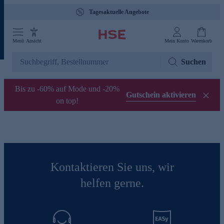
Tagesaktuelle Angebote
Menü
Ansicht
Mein Konto
Warenkorb
Suchen
Bis zu -60% auf Mode und -20%
Gutschein aktivieren
on top!
Kontaktieren Sie uns, wir
helfen gerne.