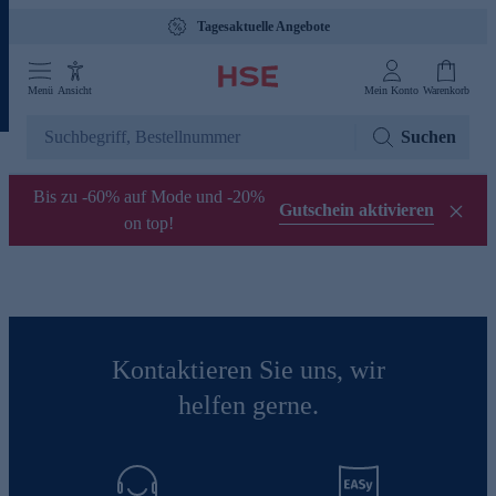
Tagesaktuelle Angebote
Menü
Ansicht
Mein Konto
Warenkorb
Suchen
Bis zu -60% auf Mode und -20%
Gutschein aktivieren
on top!
Kontaktieren Sie uns, wir
helfen gerne.