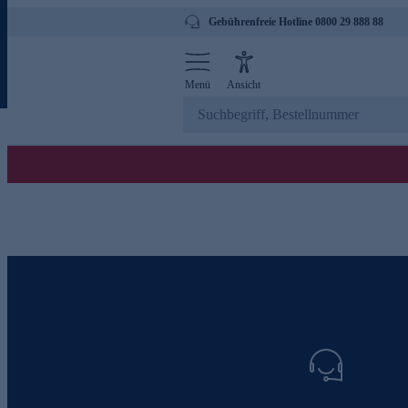
Gebührenfreie Hotline 0800 29 888 88
Menü
Ansicht