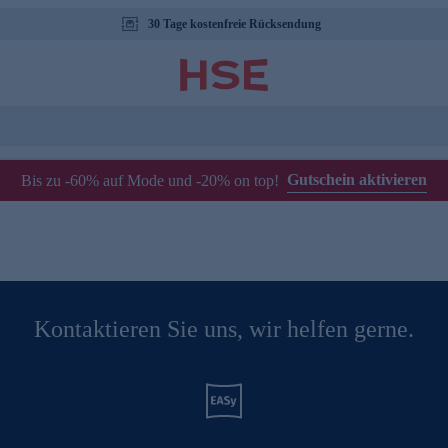
30 Tage kostenfreie Rücksendung
Gutschein aktivieren
Bis zu -60% auf Mode und -20% on top!
Kontaktieren Sie uns, wir helfen gerne.