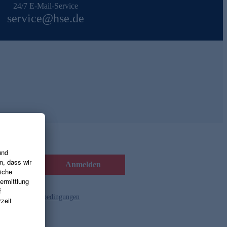
24/7 E-Mail-Service
service@hse.de
Anmelden
d die
Gutscheinbedingungen