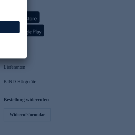
HSE App
Partner
Lieferanten
KIND Hörgeräte
Bestellung widerrufen
Widerrufsformular