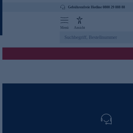
Gebührenfreie Hotline 0800 29 888 88
Menü
Ansicht