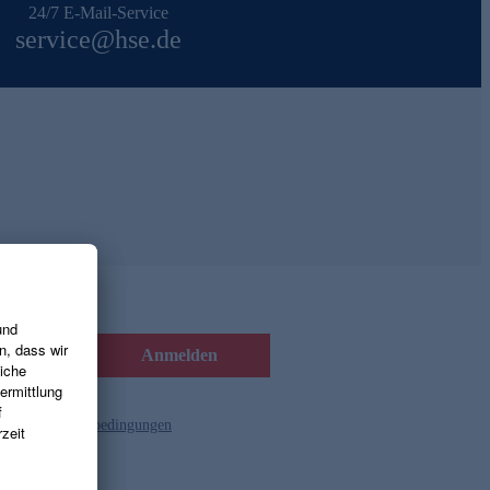
24/7 E-Mail-Service
service@hse.de
Anmelden
d die
Gutscheinbedingungen