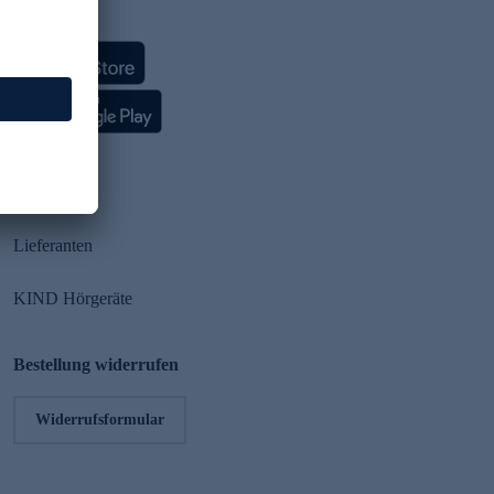
HSE App
Partner
Lieferanten
KIND Hörgeräte
Bestellung widerrufen
Widerrufsformular