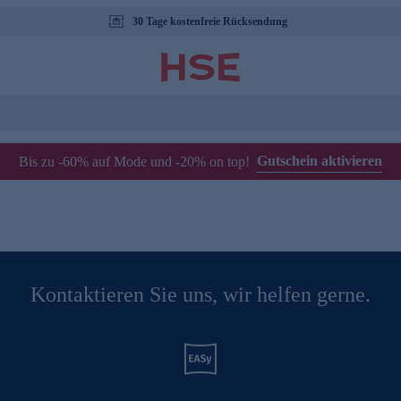
30 Tage kostenfreie Rücksendung
Gutschein aktivieren
Bis zu -60% auf Mode und -20% on top!
Kontaktieren Sie uns, wir helfen gerne.