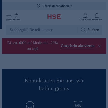
Tagesaktuelle Angebote
Menü
Ansicht
Mein Konto
Warenkorb
Suchen
Bis zu -60% auf Mode und -20%
Gutschein aktivieren
on top!
Kontaktieren Sie uns, wir
helfen gerne.