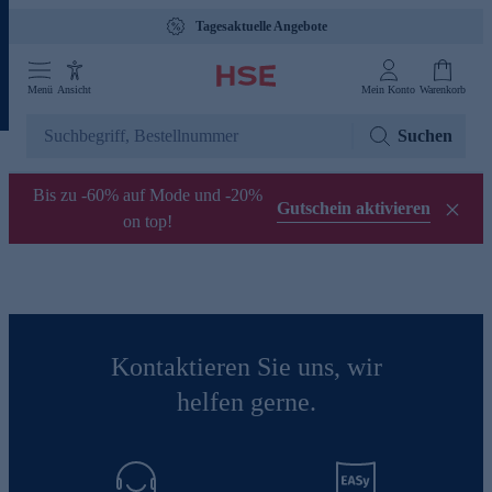
Tagesaktuelle Angebote
Menü
Ansicht
Mein Konto
Warenkorb
Suchen
Bis zu -60% auf Mode und -20%
Gutschein aktivieren
on top!
Kontaktieren Sie uns, wir
helfen gerne.