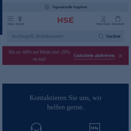
Tagesaktuelle Angebote
Menü
Ansicht
Mein Konto
Warenkorb
Suchen
Bis zu -60% auf Mode und -20%
Gutschein aktivieren
on top!
Kontaktieren Sie uns, wir
helfen gerne.