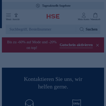
Tagesaktuelle Angebote
Menü
Ansicht
Mein Konto
Warenkorb
Suchen
Bis zu -60% auf Mode und -20%
Gutschein aktivieren
on top!
Kontaktieren Sie uns, wir
helfen gerne.