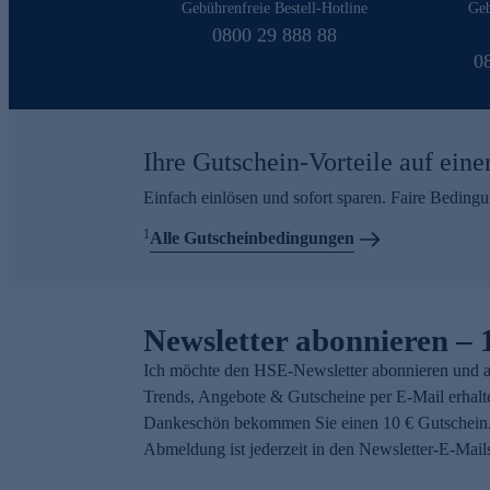
Gebührenfreie Bestell-Hotline
Geb
0800 29 888 88
0
Ihre Gutschein-Vorteile auf eine
Einfach einlösen und sofort sparen. Faire Beding
1
Alle Gutscheinbedingungen
Newsletter abonnieren – 
Ich möchte den HSE-Newsletter abonnieren und a
Trends, Angebote & Gutscheine per E-Mail erhalt
Dankeschön bekommen Sie einen 10 € Gutschein.
Abmeldung ist jederzeit in den Newsletter-E-Mail