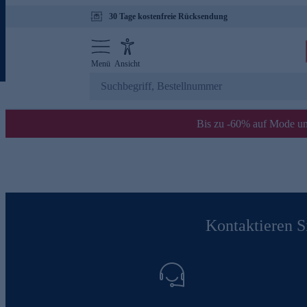
30 Tage kostenfreie Rücksendung
Menü
Ansicht
Bis zu -60% auf Mode un
Kontaktieren Si