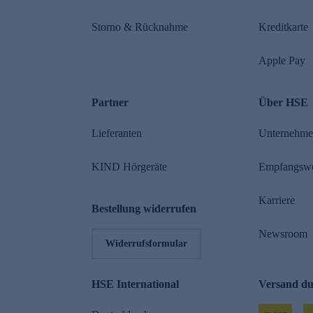
Storno & Rücknahme
Kreditkarte
Apple Pay
Partner
Über HSE
Lieferanten
Unternehm
KIND Hörgeräte
Empfangsw
Karriere
Bestellung widerrufen
Newsroom
Widerrufsformular
HSE International
Versand d