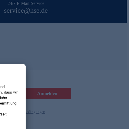
24/7 E-Mail-Service
service@hse.de
Anmelden
d die
Gutscheinbedingungen