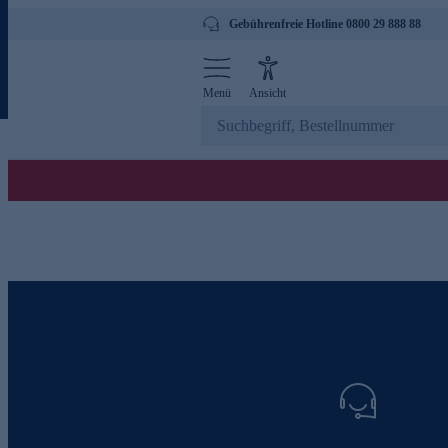
Gebührenfreie Hotline 0800 29 888 88
Menü
Ansicht