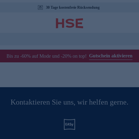
30 Tage kostenfreie Rücksendung
Gutschein aktivieren
Bis zu -60% auf Mode und -20% on top!
Kontaktieren Sie uns, wir helfen gerne.