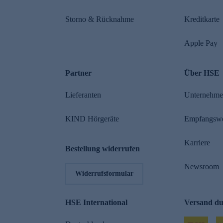
Storno & Rücknahme
Kreditkarte
Apple Pay
Partner
Über HSE
Lieferanten
Unternehm
KIND Hörgeräte
Empfangsw
Karriere
Bestellung widerrufen
Newsroom
Widerrufsformular
HSE International
Versand d