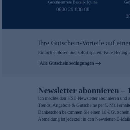
Gebührenfreie Bestell-Hotline
Geb
0800 29 888 88
0
Ihre Gutschein-Vorteile auf eine
Einfach einlösen und sofort sparen. Faire Beding
1
Alle Gutscheinbedingungen
Newsletter abonnieren – 
Ich möchte den HSE-Newsletter abonnieren und a
Trends, Angebote & Gutscheine per E-Mail erhalt
Dankeschön bekommen Sie einen 10 € Gutschein.
Abmeldung ist jederzeit in den Newsletter-E-Mail