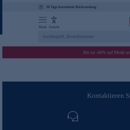
30 Tage kostenfreie Rücksendung
Menü
Ansicht
Bis zu -60% auf Mode un
Kontaktieren Si