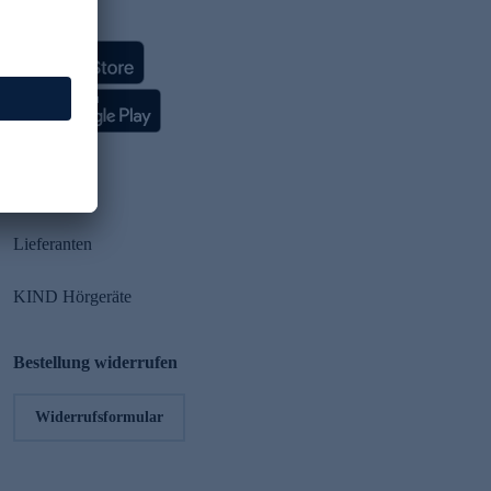
HSE App
Partner
Lieferanten
KIND Hörgeräte
Bestellung widerrufen
Widerrufsformular