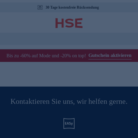
30 Tage kostenfreie Rücksendung
Gutschein aktivieren
Bis zu -60% auf Mode und -20% on top!
Kontaktieren Sie uns, wir helfen gerne.