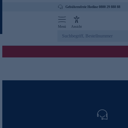
Gebührenfreie Hotline 0800 29 888 88
Menü
Ansicht