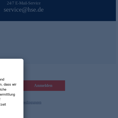
24/7 E-Mail-Service
service@hse.de
Anmelden
d die
Gutscheinbedingungen