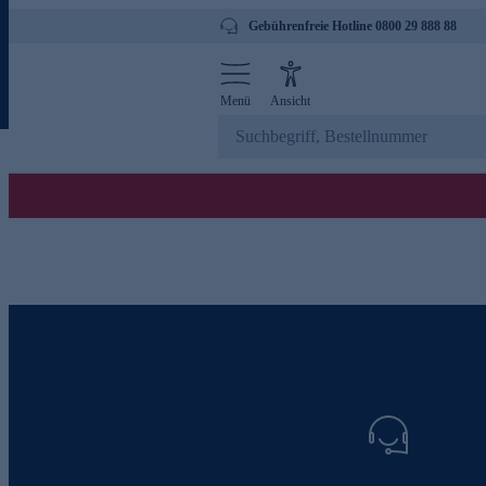
Gebührenfreie Hotline 0800 29 888 88
Menü
Ansicht