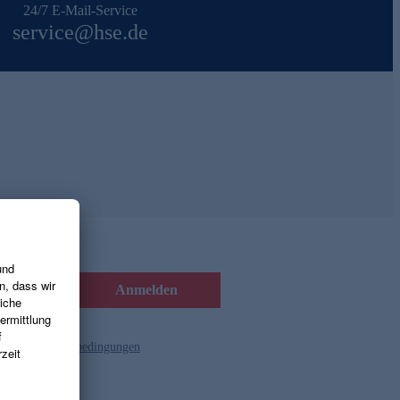
24/7 E-Mail-Service
service@hse.de
Anmelden
d die
Gutscheinbedingungen