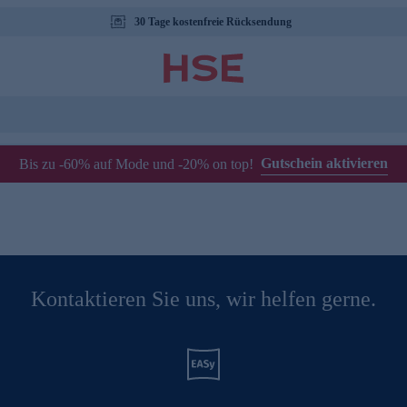
30 Tage kostenfreie Rücksendung
Gutschein aktivieren
Bis zu -60% auf Mode und -20% on top!
Kontaktieren Sie uns, wir helfen gerne.