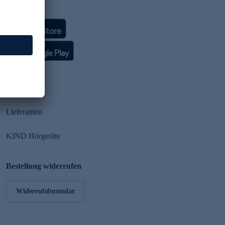
HSE App
Partner
Lieferanten
KIND Hörgeräte
Bestellung widerrufen
Widerrufsformular