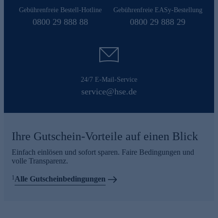
Gebührenfreie Bestell-Hotline
Gebührenfreie EASy-Bestellung
0800 29 888 88
0800 29 888 29
24/7 E-Mail-Service
service@hse.de
Ihre Gutschein-Vorteile auf einen Blick
Einfach einlösen und sofort sparen. Faire Bedingungen und
volle Transparenz.
1
Alle Gutscheinbedingungen