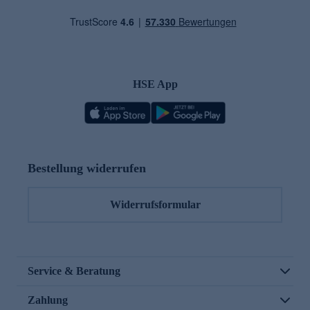
HSE App
Bestellung widerrufen
Widerrufsformular
Service & Beratung
Zahlung