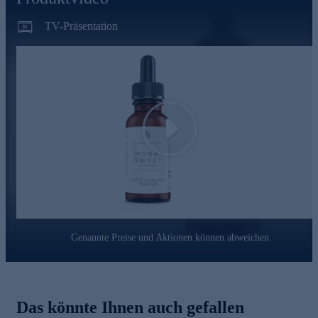
Wohlbefinden ihrer Kunden*innen durch Fitness, Ideen rund
um den Bereich Gesundheit & natürliche Schönheit sowie
TV-Präsentation
durch viele kleine Helferlein im Bereich der
Nahrungsergänzung. BK Fashion - ihre funktionale Sportmode
- rundet die Marke ab.
Monki Sweet gleich online bestellen und ausprobieren.
Play
Genannte Preise und Aktionen können abweichen
Das könnte Ihnen auch gefallen