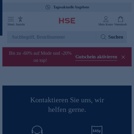
Tagesaktuelle Angebote
Menü
Ansicht
Mein Konto
Warenkorb
Suchen
Bis zu -60% auf Mode und -20%
Gutschein aktivieren
on top!
Kontaktieren Sie uns, wir
helfen gerne.