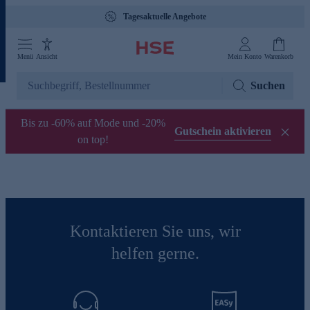
Tagesaktuelle Angebote
Menü
Ansicht
Mein Konto
Warenkorb
Suchen
Bis zu -60% auf Mode und -20%
Gutschein aktivieren
on top!
Kontaktieren Sie uns, wir
helfen gerne.