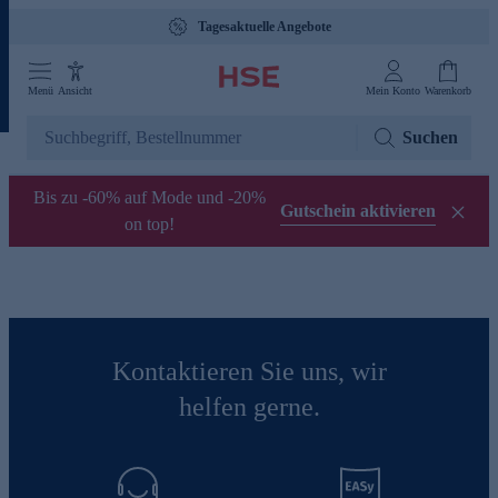
Tagesaktuelle Angebote
Menü
Ansicht
Mein Konto
Warenkorb
Suchen
Bis zu -60% auf Mode und -20%
Gutschein aktivieren
on top!
Kontaktieren Sie uns, wir
helfen gerne.