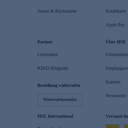
Storno & Rücknahme
Kreditkarte
Apple Pay
Partner
Über HSE
Lieferanten
Unternehm
KIND Hörgeräte
Empfangsw
Karriere
Bestellung widerrufen
Newsroom
Widerrufsformular
HSE International
Versand d