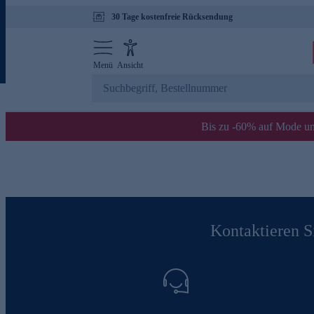
30 Tage kostenfreie Rücksendung
Menü
Ansicht
Bis zu -60% auf Mode un
Kontaktieren Si