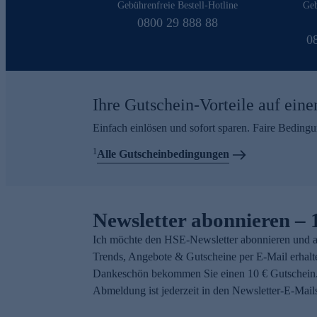
Gebührenfreie Bestell-Hotline
Geb
0800 29 888 88
0
Ihre Gutschein-Vorteile auf eine
Einfach einlösen und sofort sparen. Faire Beding
1
Alle Gutscheinbedingungen
Newsletter abonnieren – 
Ich möchte den HSE-Newsletter abonnieren und a
Trends, Angebote & Gutscheine per E-Mail erhalt
Dankeschön bekommen Sie einen 10 € Gutschein.
Abmeldung ist jederzeit in den Newsletter-E-Mail