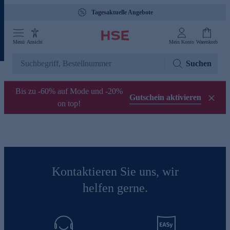
Tagesaktuelle Angebote
Menü
Ansicht
Mein Konto
Warenkorb
Suchen
Bis zu -60% auf Mode und -20%
Gutschein aktivieren
on top!
Kontaktieren Sie uns, wir
helfen gerne.