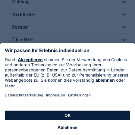
Zahlung
Rechtliches
Partner
Über HSE
Im TV
HSE International
Versand durch
Folge uns
AGB
Datenschutz
Impressum
Alle Rechte vorbehalten. Alle Preise inkl. gesetzlicher MwSt., zzgl. Versandkosten.