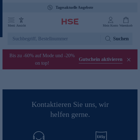
Tagesaktuelle Angebote
Menü
Ansicht
Mein Konto
Warenkorb
Suchen
Bis zu -60% auf Mode und -20%
Gutschein aktivieren
on top!
Kontaktieren Sie uns, wir
helfen gerne.