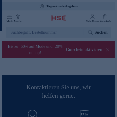
Tagesaktuelle Angebote
Menü
Ansicht
Mein Konto
Warenkorb
Suchen
Bis zu -60% auf Mode und -20%
Gutschein aktivieren
on top!
Kontaktieren Sie uns, wir
helfen gerne.