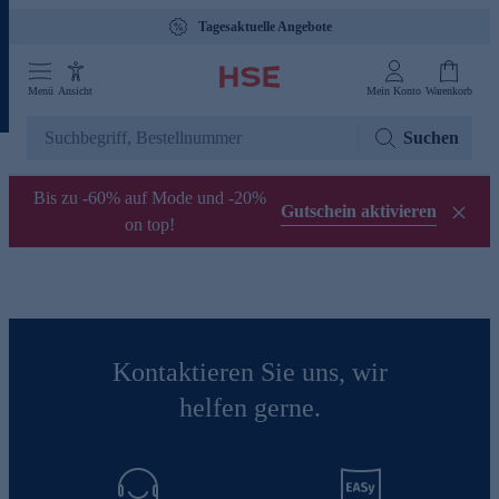
Tagesaktuelle Angebote
Menü
Ansicht
Mein Konto
Warenkorb
Suchen
Bis zu -60% auf Mode und -20%
Gutschein aktivieren
on top!
Kontaktieren Sie uns, wir
helfen gerne.