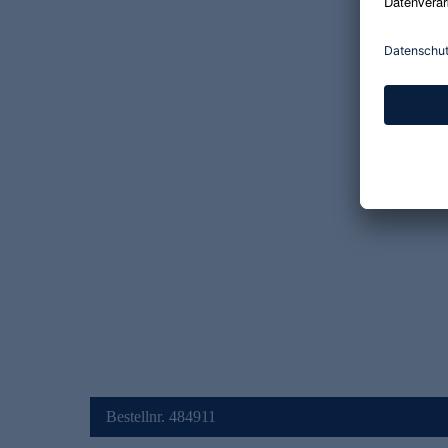
Bestellnr. 484911