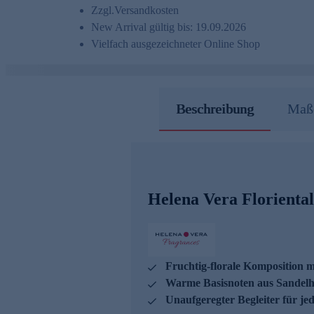
Zzgl.
Versandkosten
New Arrival gültig bis: 19.09.2026
Vielfach ausgezeichneter Online Shop
Beschreibung
Maße
Helena Vera Florient
Fruchtig-florale Komposition mi
Warme Basisnoten aus Sandelh
Unaufgeregter Begleiter für je