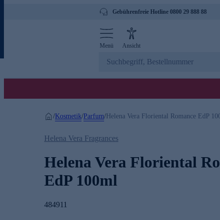
Gebührenfreie Hotline 0800 29 888 88
Menü
Ansicht
Kosmetik
Parfum
/
/
/
Helena Vera Floriental Romance EdP 10
Helena Vera Fragrances
Helena Vera Floriental R
EdP 100ml
484911