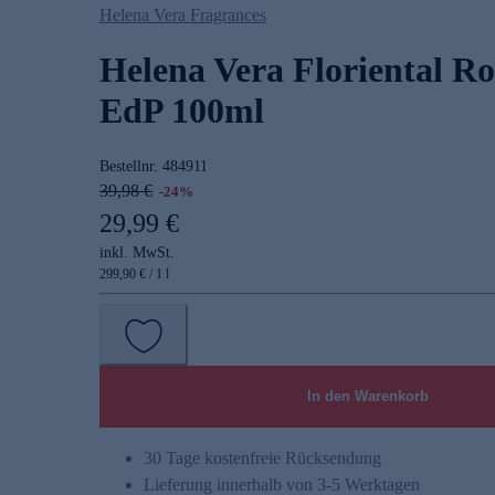
Helena Vera Fragrances
Helena Vera Floriental R
EdP 100ml
Bestellnr.
484911
39,98 €
-24%
29,99 €
inkl. MwSt.
299,90 € / 1 l
In den Warenkorb
30 Tage kostenfreie Rücksendung
Lieferung innerhalb von 3-5 Werktagen