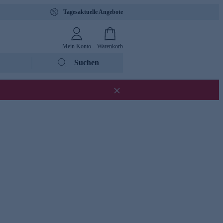
Tagesaktuelle Angebote
Mein Konto
Warenkorb
Suchen