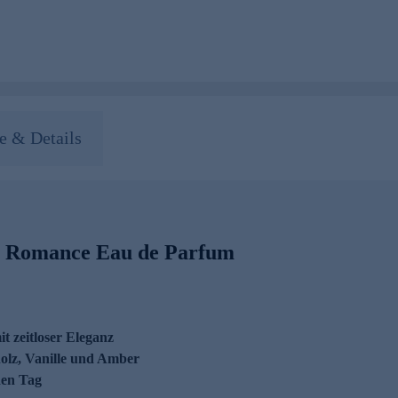
 & Details
al Romance Eau de Parfum
t zeitloser Eleganz
olz, Vanille und Amber
den Tag