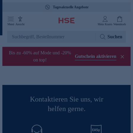
Tagesaktuelle Angebote
Menü
Ansicht
Mein Konto
Warenkorb
Suchen
Bis zu -60% auf Mode und -20%
Gutschein aktivieren
on top!
Kontaktieren Sie uns, wir
helfen gerne.