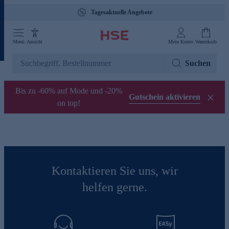
Tagesaktuelle Angebote
Menü
Ansicht
Mein Konto
Warenkorb
Suchen
Bis zu -60% auf Mode und -20%
Gutschein aktivieren
on top!
Kontaktieren Sie uns, wir
helfen gerne.