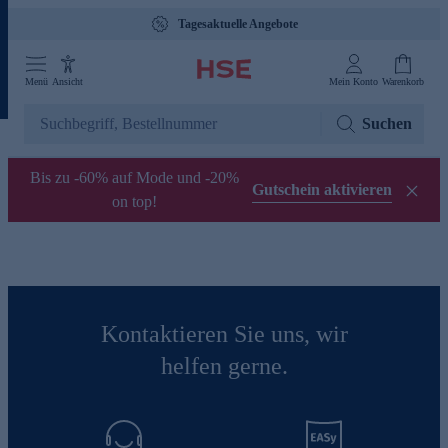
Tagesaktuelle Angebote
Menü
Ansicht
Mein Konto
Warenkorb
Suchen
Bis zu -60% auf Mode und -20%
Gutschein aktivieren
on top!
Kontaktieren Sie uns, wir
helfen gerne.