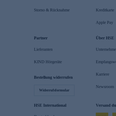
Storno & Rücknahme
Kreditkarte
Apple Pay
Partner
Über HSE
Lieferanten
Unternehm
KIND Hörgeräte
Empfangsw
Karriere
Bestellung widerrufen
Newsroom
Widerrufsformular
HSE International
Versand d