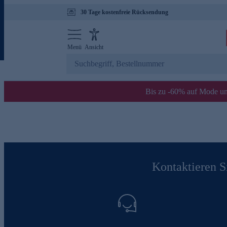
30 Tage kostenfreie Rücksendung
Menü
Ansicht
Bis zu -60% auf Mode un
Kontaktieren Si