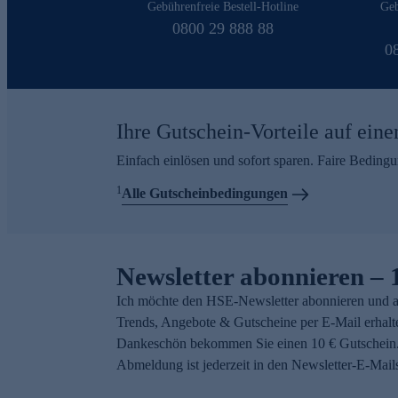
Gebührenfreie Bestell-Hotline
Geb
0800 29 888 88
0
Ihre Gutschein-Vorteile auf eine
Einfach einlösen und sofort sparen. Faire Beding
1
Alle Gutscheinbedingungen
Newsletter abonnieren – 
Ich möchte den HSE-Newsletter abonnieren und a
Trends, Angebote & Gutscheine per E-Mail erhalt
Dankeschön bekommen Sie einen 10 € Gutschein.
Abmeldung ist jederzeit in den Newsletter-E-Mail