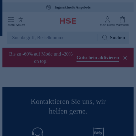
Tagesaktuelle Angebote
Menü
Ansicht
Mein Konto
Warenkorb
Suchen
Bis zu -60% auf Mode und -20%
Gutschein aktivieren
on top!
Kontaktieren Sie uns, wir
helfen gerne.