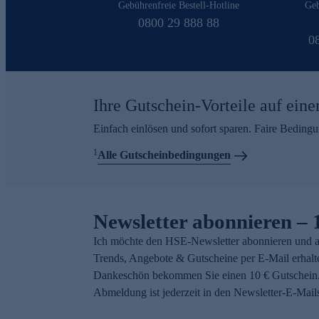
Gebührenfreie Bestell-Hotline
Geb
0800 29 888 88
0
Ihre Gutschein-Vorteile auf eine
Einfach einlösen und sofort sparen. Faire Beding
1
Alle Gutscheinbedingungen
Newsletter abonnieren – 
Ich möchte den HSE-Newsletter abonnieren und a
Trends, Angebote & Gutscheine per E-Mail erhalt
Dankeschön bekommen Sie einen 10 € Gutschein.
Abmeldung ist jederzeit in den Newsletter-E-Mail