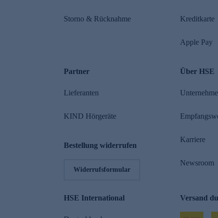
Storno & Rücknahme
Kreditkarte
Apple Pay
Partner
Über HSE
Lieferanten
Unternehm
KIND Hörgeräte
Empfangsw
Karriere
Bestellung widerrufen
Newsroom
Widerrufsformular
HSE International
Versand d