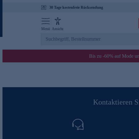
30 Tage kostenfreie Rücksendung
Menü
Ansicht
Bis zu -60% auf Mode un
Kontaktieren Si