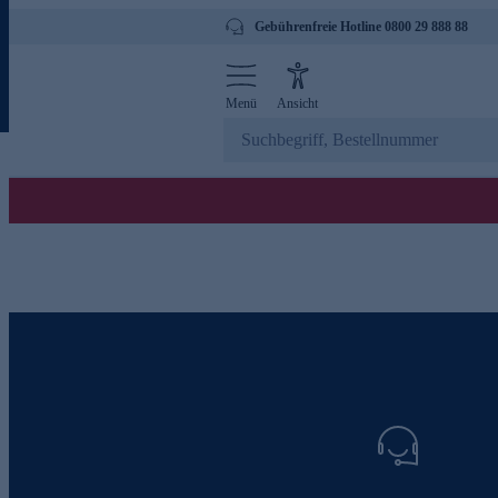
Gebührenfreie Hotline 0800 29 888 88
Menü
Ansicht