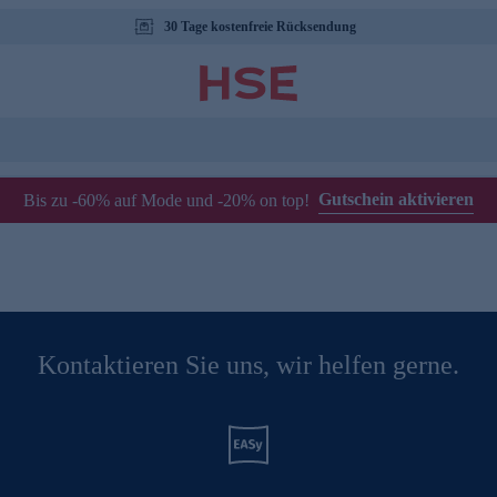
30 Tage kostenfreie Rücksendung
Gutschein aktivieren
Bis zu -60% auf Mode und -20% on top!
Kontaktieren Sie uns, wir helfen gerne.