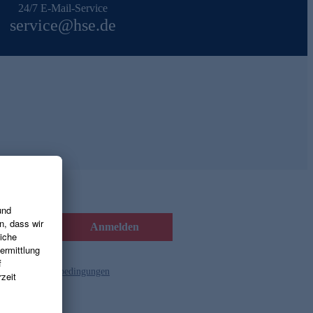
24/7 E-Mail-Service
service@hse.de
Anmelden
d die
Gutscheinbedingungen