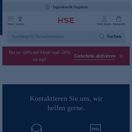
Tagesaktuelle Angebote
Menü
Ansicht
Mein Konto
Warenkorb
Suchen
Bis zu -60% auf Mode und -20%
Gutschein aktivieren
on top!
Kontaktieren Sie uns, wir
helfen gerne.