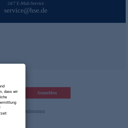
24/7 E-Mail-Service
service@hse.de
Anmelden
d die
Gutscheinbedingungen