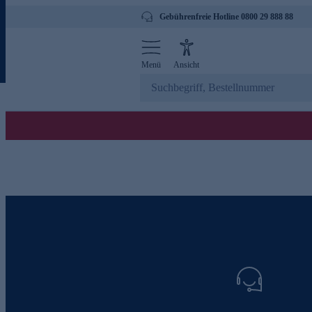
Gebührenfreie Hotline 0800 29 888 88
Menü
Ansicht