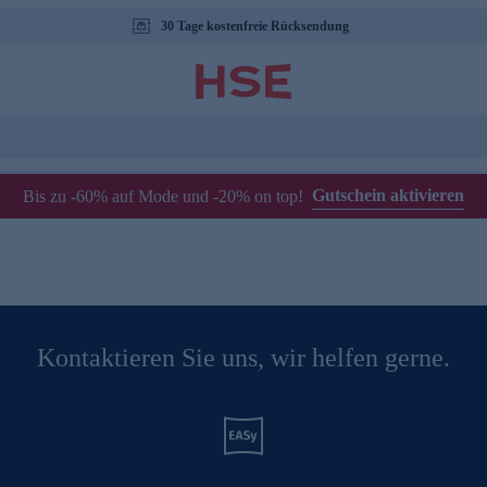
30 Tage kostenfreie Rücksendung
Gutschein aktivieren
Bis zu -60% auf Mode und -20% on top!
Kontaktieren Sie uns, wir helfen gerne.