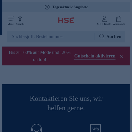
Tagesaktuelle Angebote
Menü
Ansicht
Mein Konto
Warenkorb
Suchen
Bis zu -60% auf Mode und -20%
Gutschein aktivieren
on top!
Kontaktieren Sie uns, wir
helfen gerne.