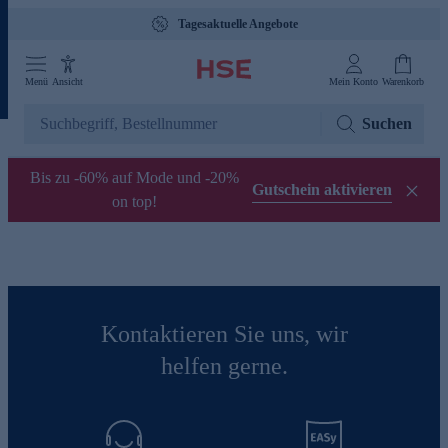
Tagesaktuelle Angebote
Menü
Ansicht
Mein Konto
Warenkorb
Suchen
Bis zu -60% auf Mode und -20%
Gutschein aktivieren
on top!
Kontaktieren Sie uns, wir
helfen gerne.