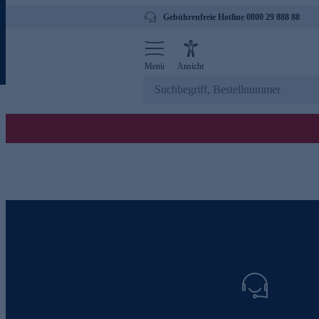
Gebührenfreie Hotline 0800 29 888 88
Menü
Ansicht