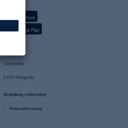
HSE App
Partner
Lieferanten
KIND Hörgeräte
Bestellung widerrufen
Widerrufsformular