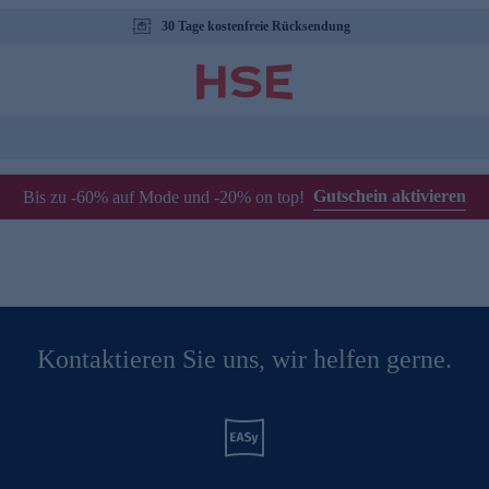
30 Tage kostenfreie Rücksendung
Gutschein aktivieren
Bis zu -60% auf Mode und -20% on top!
Kontaktieren Sie uns, wir helfen gerne.