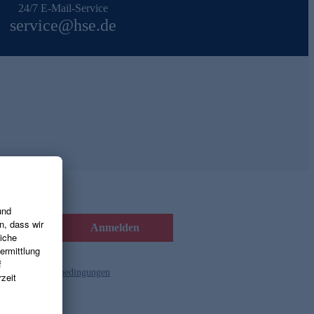
24/7 E-Mail-Service
service@hse.de
Anmelden
d die
Gutscheinbedingungen