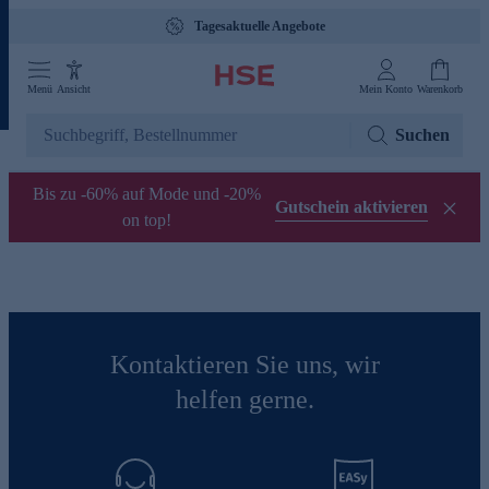
Tagesaktuelle Angebote
Menü
Ansicht
Mein Konto
Warenkorb
Suchen
Bis zu -60% auf Mode und -20%
Gutschein aktivieren
on top!
Kontaktieren Sie uns, wir
helfen gerne.