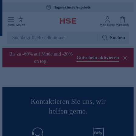
Tagesaktuelle Angebote
Menü
Ansicht
Mein Konto
Warenkorb
Suchen
Bis zu -60% auf Mode und -20%
Gutschein aktivieren
on top!
Kontaktieren Sie uns, wir
helfen gerne.