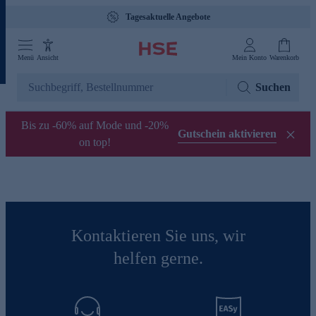
Tagesaktuelle Angebote
Menü
Ansicht
Mein Konto
Warenkorb
Suchen
Bis zu -60% auf Mode und -20%
Gutschein aktivieren
on top!
Kontaktieren Sie uns, wir
helfen gerne.