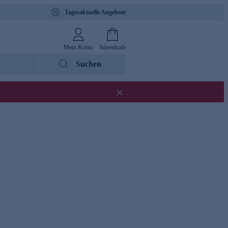
Tagesaktuelle Angebote
Mein Konto
Warenkorb
Suchen