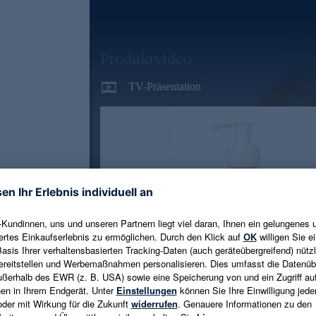
Produktvideo
TV-Präsentation