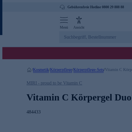
Gebührenfreie Hotline 0800 29 888 88
Menü
Ansicht
Kosmetik
Körperpflege
Körperpflege-Sets
/
/
/
/
Vitamin C Körp
MIRI - proud to be Vitamin C
Vitamin C Körpergel Duo
484433