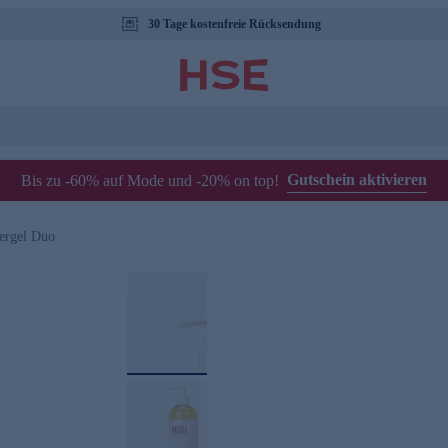
30 Tage kostenfreie Rücksendung
Gutschein aktivieren
Bis zu -60% auf Mode und -20% on top!
ergel Duo