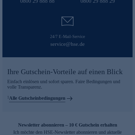
0800 29 888 88
0800 29 888 29
24/7 E-Mail-Service
service@hse.de
Ihre Gutschein-Vorteile auf einen Blick
Einfach einlösen und sofort sparen. Faire Bedingungen und
volle Transparenz.
1
Alle Gutscheinbedingungen
Newsletter abonnieren – 10 € Gutschein erhalten
Ich möchte den HSE-Newsletter abonnieren und aktuelle