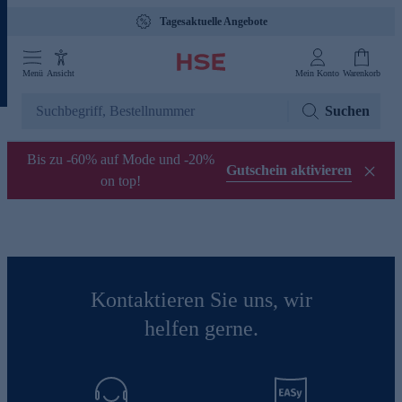
Tagesaktuelle Angebote
Menü
Ansicht
Mein Konto
Warenkorb
Suchen
Bis zu -60% auf Mode und -20%
Gutschein aktivieren
on top!
Kontaktieren Sie uns, wir
helfen gerne.