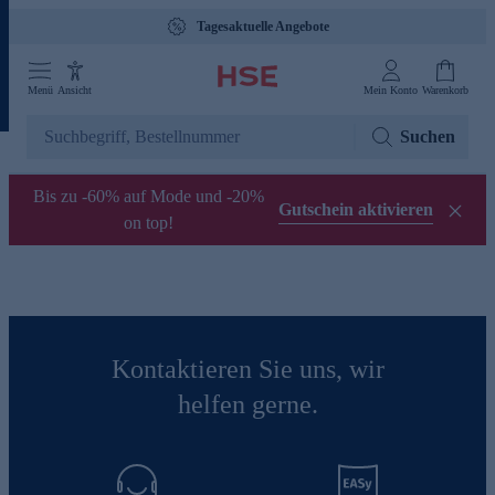
Tagesaktuelle Angebote
Menü
Ansicht
Mein Konto
Warenkorb
Suchen
Bis zu -60% auf Mode und -20%
Gutschein aktivieren
on top!
Kontaktieren Sie uns, wir
helfen gerne.