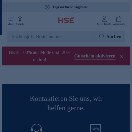
Tagesaktuelle Angebote
Menü
Ansicht
Mein Konto
Warenkorb
Suchen
Bis zu -60% auf Mode und -20%
Gutschein aktivieren
on top!
Kontaktieren Sie uns, wir
helfen gerne.